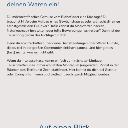
deinen Waren ein!
Du möchtest frisches Gemüse vom Biohof oder eine Massage? Du
brauchst Hilfe beim Aufbau eines Gewächshauses oder wünscht dir einen
selbstgestrickten Pullover? Dafür kannst du Motivtorten backen,
Naturkosmetik herstellen oder tolle Bewerbungen schreiben? Dann ist der
Tauschring genau das Richtige für dich.
Denn du erwirtschaftest über deine Dienstleistungen oder Waren Punkte,
die du frei in der großen Community einlösen kannst. Und hier gibt es
(fast) nichts, was es nicht gibt.
Wenn du Interesse hast, komm einfach zum nächsten Lindauer
Tauschtreffen, das immer am letzten Montag im (ungeraden) Monat in den
Räumen des Treffpunkt Zech stattfindet. Hier kannst du dich bei Gertrud
oder Conny informieren und vielleicht auch gleich Mitglied werden.
Auf einen Blick