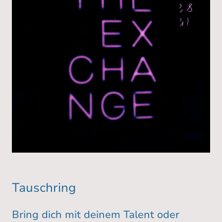
Tauschring
Bring dich mit deinem Talent oder