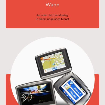
Wann
An jedem letzten Montag
in einem ungeraden Monat