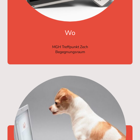
Wo
MGH Treffpunkt Zech
Begegnungsraum