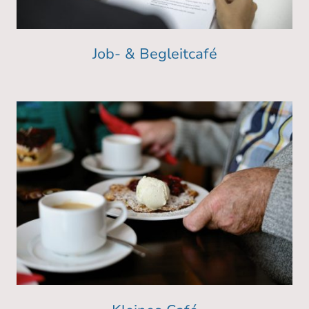
Job- & Begleitcafé