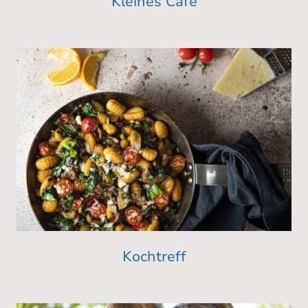
Kleines Café
Kochtreff