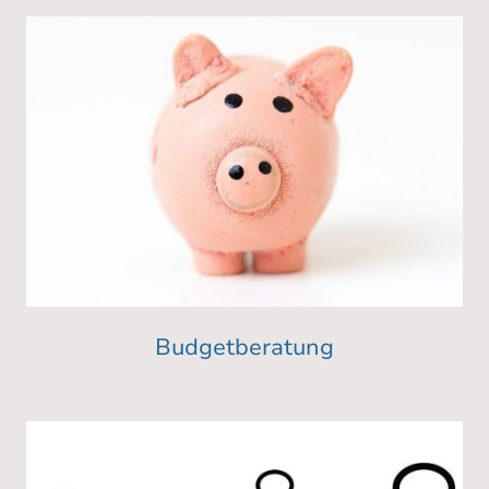
Budgetberatung