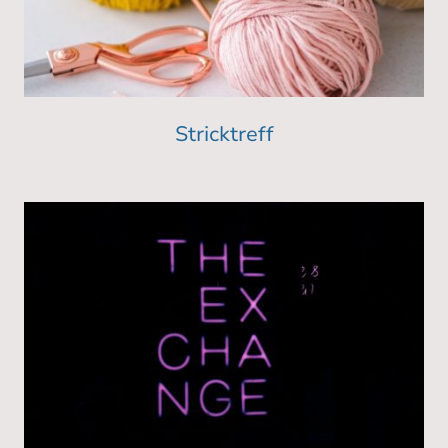
Stricktreff