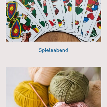
Spieleabend