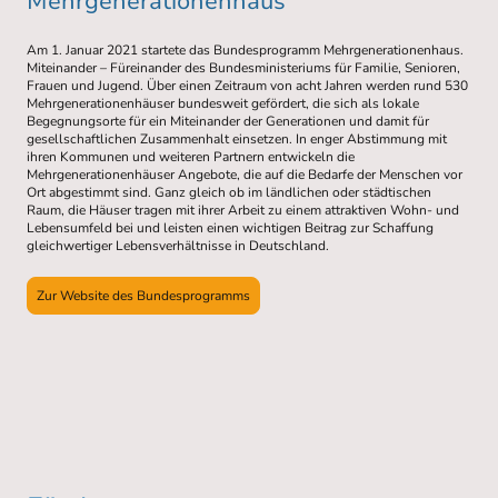
Mehrgenerationenhaus
Am 1. Januar 2021 startete das Bundesprogramm Mehrgenerationenhaus.
Miteinander – Füreinander des Bundesministeriums für Familie, Senioren,
Frauen und Jugend. Über einen Zeitraum von acht Jahren werden rund 530
Mehrgenerationenhäuser bundesweit gefördert, die sich als lokale
Begegnungsorte für ein Miteinander der Generationen und damit für
gesellschaftlichen Zusammenhalt einsetzen. In enger Abstimmung mit
ihren Kommunen und weiteren Partnern entwickeln die
Mehrgenerationenhäuser Angebote, die auf die Bedarfe der Menschen vor
Ort abgestimmt sind. Ganz gleich ob im ländlichen oder städtischen
Raum, die Häuser tragen mit ihrer Arbeit zu einem attraktiven Wohn- und
Lebensumfeld bei und leisten einen wichtigen Beitrag zur Schaffung
gleichwertiger Lebensverhältnisse in Deutschland.
Zur Website des Bundesprogramms